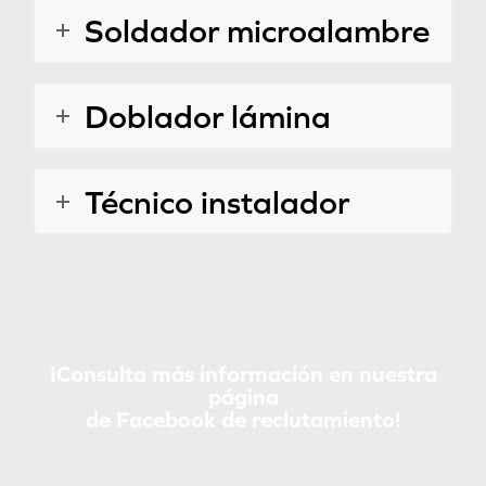
Soldador microalambre
Doblador lámina
Técnico instalador
¡Consulta más información en nuestra
página
de Facebook de reclutamiento!