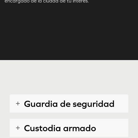
encargado de la ciudad de tu interés.
Guardia de seguridad
Custodia armado