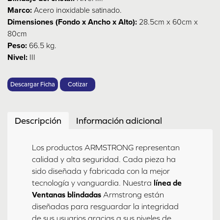
Marco:
Acero inoxidable satinado.
Dimensiones (Fondo x Ancho x Alto):
28.5cm x 60cm x
80cm
Peso:
66.5 kg.
Nivel:
III
Descargar Ficha
Cotizar
Descripción
Información adicional
Los productos ARMSTRONG representan
calidad y alta seguridad. Cada pieza ha
sido diseñada y fabricada con la mejor
tecnología y vanguardia. Nuestra
línea de
Ventanas blindadas
Armstrong están
diseñadas para resguardar la integridad
de sus usuarios gracias a sus niveles de