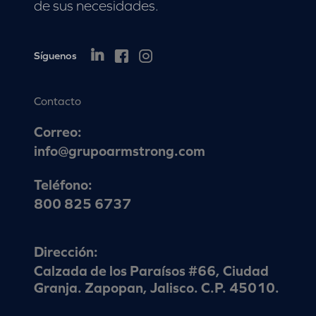
de sus necesidades.
Síguenos
Contacto
Correo:
info@grupoarmstrong.com
Teléfono:
800 825 6737
Dirección:
Calzada de los Paraísos #66, Ciudad
Granja. Zapopan, Jalisco. C.P. 45010.