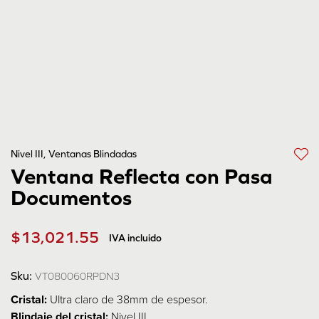
Nivel III
,
Ventanas Blindadas
Ventana Reflecta con Pasa
Documentos
$
13,021.55
IVA incluido
Sku:
VT080060RPDN3
Cristal:
Ultra claro de 38mm de espesor.
Blindaje del cristal:
Nivel III.