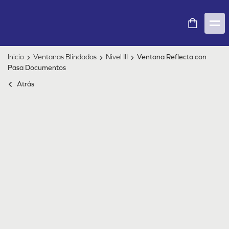
Inicio
Ventanas Blindadas
Nivel III
Ventana Reflecta con
Pasa Documentos
Atrás